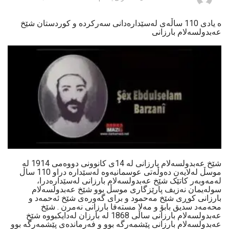
ە یادی 110 ساڵەی لەسێدارەدانی سەرکردە و کوردستان شێخ
عەبدولسەلام بارزانی
شێخ عەبدولسەلام بارزانی لە 14ی کانوونی دووەمی 1914 لە
موسڵ لەلایەن دەوڵەتی عوسمانیەوە لەسێدارە دراو 110 ساڵ
لەمەوبەر کاتێک شێخ عەبدولسەلام بارزانی لەسێدارەدرا،
سولەیمان نەزیف پارێزگاری موسڵ بوو شێخ عەبدولسەلام
بارزانی کوڕی شێخ مەحمود و برای گەورەی شێخ ئەحمەد و
محەمەد سدیق بابۆ و مەلا مستەفا بارزانی نەمرن . شێخ
عەبدولسەلام بارزانی ساڵی 1868 لە بارزان لەدایکبووە شێخ
عەبدولسەلام بارزانی پێشمەرگە بوو و فەرماندەی پێشمەرگە بوو