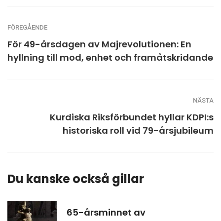
FÖREGÅENDE
För 49-årsdagen av Majrevolutionen: En
hyllning till mod, enhet och framåtskridande
NÄSTA
Kurdiska Riksförbundet hyllar KDPI:s
historiska roll vid 79-årsjubileum
Du kanske också gillar
65-årsminnet av