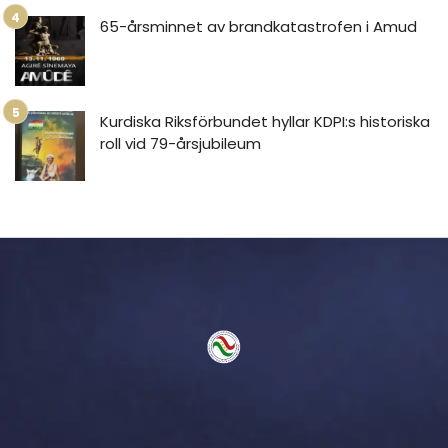
65-årsminnet av brandkatastrofen i Amud
Kurdiska Riksförbundet hyllar KDPI:s historiska
roll vid 79-årsjubileum