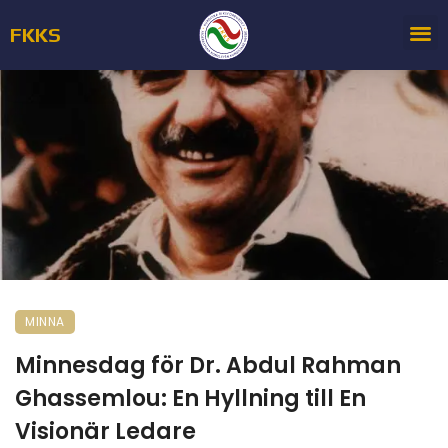
FKKS
MINNA
Minnesdag för Dr. Abdul Rahman
Ghassemlou: En Hyllning till En
Visionär Ledare