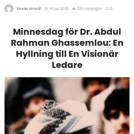
Kovan Amedî
14 juli 2025
293 visningar
0
Minnesdag för Dr. Abdul
Rahman Ghassemlou: En
Hyllning till En Visionär
Ledare