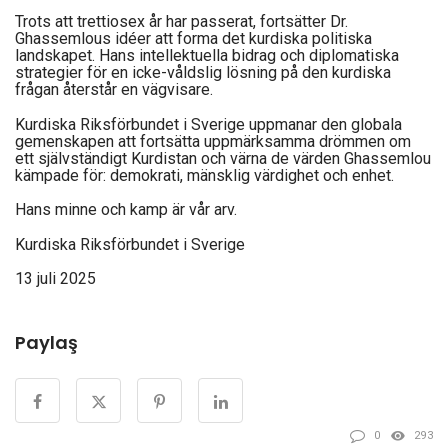
Trots att trettiosex år har passerat, fortsätter Dr.
Ghassemlous idéer att forma det kurdiska politiska
landskapet. Hans intellektuella bidrag och diplomatiska
strategier för en icke-våldslig lösning på den kurdiska
frågan återstår en vägvisare.
Kurdiska Riksförbundet i Sverige uppmanar den globala
gemenskapen att fortsätta uppmärksamma drömmen om
ett självständigt Kurdistan och värna de värden Ghassemlou
kämpade för: demokrati, mänsklig värdighet och enhet.
Hans minne och kamp är vår arv.
Kurdiska Riksförbundet i Sverige
13 juli 2025
Paylaş
0
293