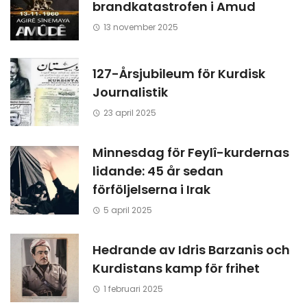
brandkatastrofen i Amud
13 november 2025
127-Årsjubileum för Kurdisk
Journalistik
23 april 2025
Minnesdag för Feylî-kurdernas
lidande: 45 år sedan
förföljelserna i Irak
5 april 2025
Hedrande av Idris Barzanis och
Kurdistans kamp för frihet
1 februari 2025