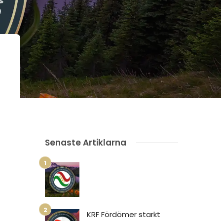
Senaste Artiklarna
KRF Fördömer starkt