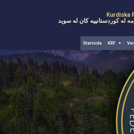
Kurdiska 
ه له کوردستانییه کان له سويد
Startsida
KRF
Ve