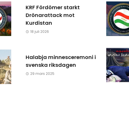
KRF Fördömer starkt
Drönarattack mot
Kurdistan
18 juli 2026
Halabja minnesceremoni i
svenska riksdagen
29 mars 2025