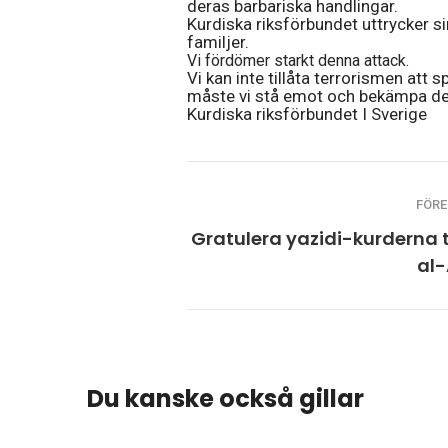
deras barbariska handlingar.
Kurdiska riksförbundet uttrycker s
familjer.
Vi fördömer starkt denna attack.
Vi kan inte tillåta terrorismen att 
måste vi stå emot och bekämpa det
Kurdiska riksförbundet I Sverige
FÖR
Gratulera yazidi-kurderna ti
al
Du kanske också gillar