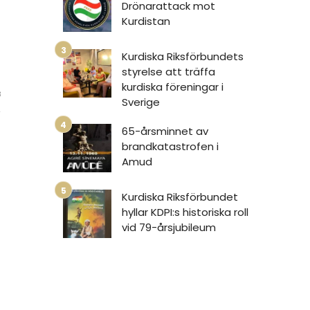
Drönarattack mot
Kurdistan
Kurdiska Riksförbundets
styrelse att träffa
kurdiska föreningar i
3
Sverige
65-årsminnet av
brandkatastrofen i
Amud
Kurdiska Riksförbundet
hyllar KDPI:s historiska roll
vid 79-årsjubileum