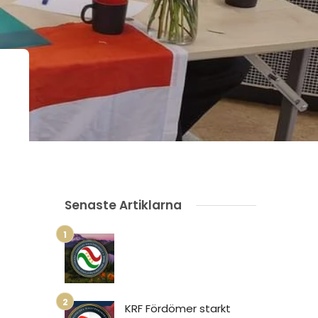
Senaste Artiklarna
KRF Fördömer starkt