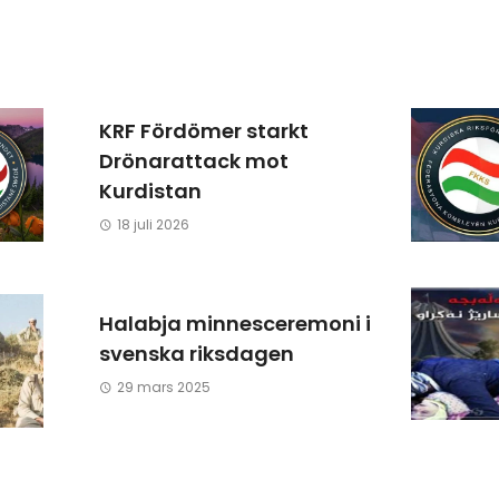
KRF Fördömer starkt
Drönarattack mot
Kurdistan
18 juli 2026
Halabja minnesceremoni i
svenska riksdagen
29 mars 2025