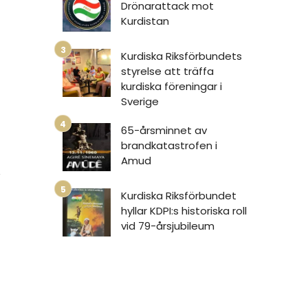
Drönarattack mot
Kurdistan
Kurdiska Riksförbundets
styrelse att träffa
kurdiska föreningar i
Sverige
65-årsminnet av
brandkatastrofen i
1
Amud
Kurdiska Riksförbundet
hyllar KDPI:s historiska roll
vid 79-årsjubileum