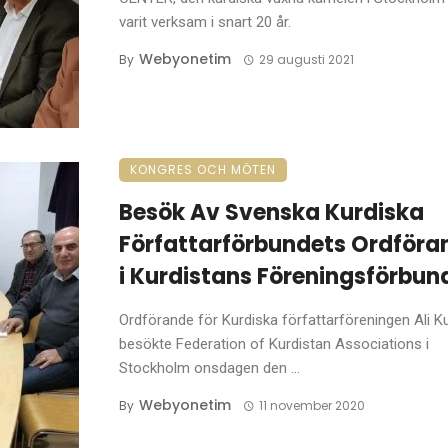
varit verksam i snart 20 år.
Webyonetim
By
29 augusti 2021
KONGRES OCH MÖTEN
Besök Av Svenska Kurdiska
Författarförbundets Ordföra
i Kurdistans Föreningsförbun
Ordförande för Kurdiska författarföreningen Ali K
besökte Federation of Kurdistan Associations i
Stockholm onsdagen den ...
Webyonetim
By
11 november 2020