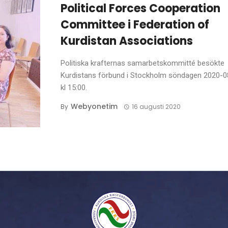
Political Forces Cooperation
Committee i Federation of
Kurdistan Associations
Politiska krafternas samarbetskommitté besökte
Kurdistans förbund i Stockholm söndagen 2020-0
kl 15:00.
Webyonetim
By
16 augusti 2020