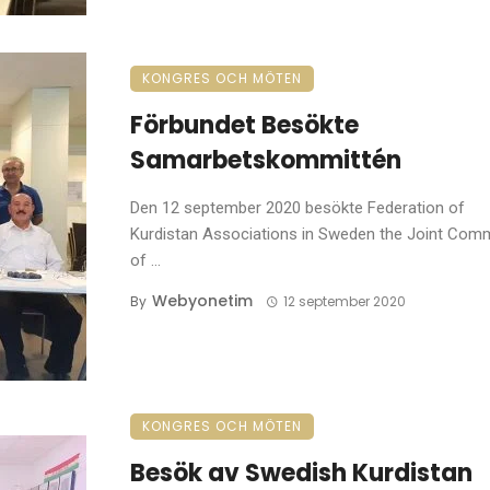
KONGRES OCH MÖTEN
Förbundet Besökte
Samarbetskommittén
Den 12 september 2020 besökte Federation of
Kurdistan Associations in Sweden the Joint Comm
of ...
Webyonetim
By
12 september 2020
KONGRES OCH MÖTEN
Besök av Swedish Kurdistan