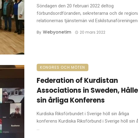
Söndagen den 20 februari 2022 deltog
förbundsordföranden, sekreterarna och de region
relationernas tjänstemän vid Eskilstunaföreningens 
Webyonetim
By
20 mars 2022
KONGRES OCH MÖTEN
Federation of Kurdistan
Associations in Sweden, Hålle
sin årliga Konferens
Kurdiska Riksförbundet i Sverige höll sin årliga
konferens Kurdiska Riksförbund i Sverige höll sin å
...