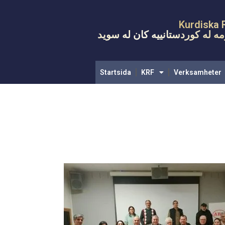
Startsid
Kurdiska 
ه له کوردستانییه کان له سويد
Startsida
KRF
Verksamheter