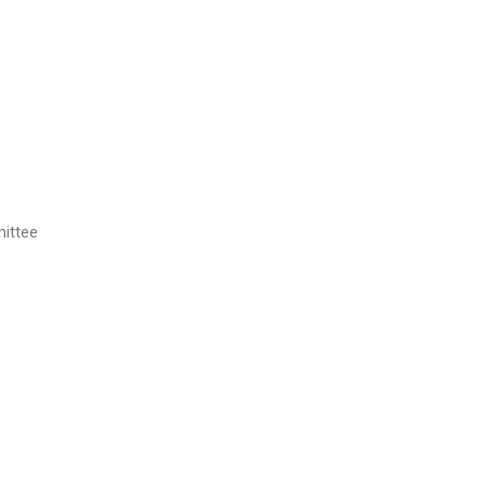
ittee