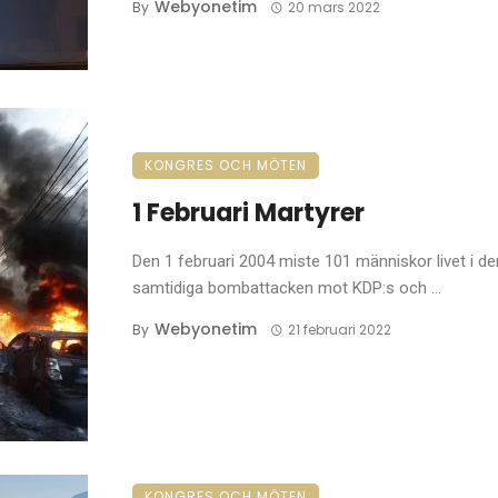
Webyonetim
By
20 mars 2022
KONGRES OCH MÖTEN
1 Februari Martyrer
Den 1 februari 2004 miste 101 människor livet i de
samtidiga bombattacken mot KDP:s och ...
Webyonetim
By
21 februari 2022
KONGRES OCH MÖTEN