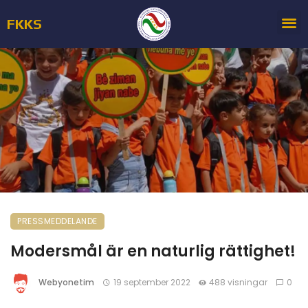
FKKS
PRESSMEDDELANDE
Modersmål är en naturlig rättighet!
Webyonetim
19 september 2022
488 visningar
0