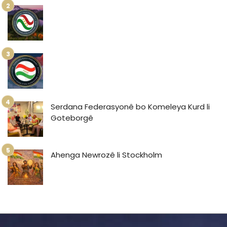
Serdana Federasyonê bo Komeleya Kurd li
Goteborgê
Ahenga Newrozê li Stockholm