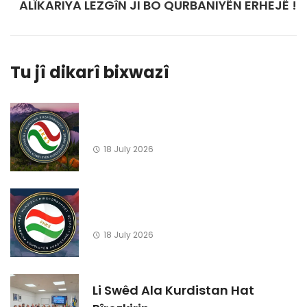
ALÎKARIYA LEZGîN JI BO QURBANIYÊN ERHEJÊ !
Tu jî dikarî bixwazî
18 July 2026
18 July 2026
Li Swêd Ala Kurdistan Hat