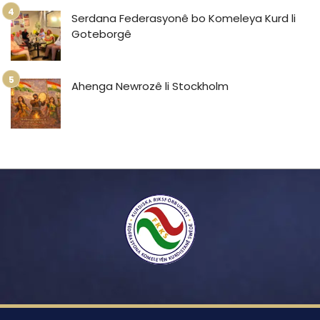
Serdana Federasyonê bo Komeleya Kurd li
Goteborgê
Ahenga Newrozê li Stockholm