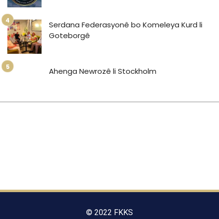
Serdana Federasyonê bo Komeleya Kurd li
Goteborgê
Ahenga Newrozê li Stockholm
© 2022 FKKS