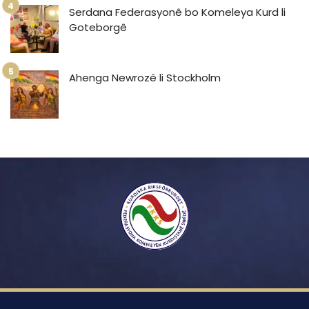
Serdana Federasyonê bo Komeleya Kurd li
Goteborgê
Ahenga Newrozê li Stockholm